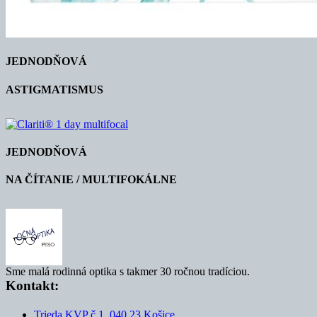
JEDNODŇOVÁ
ASTIGMATISMUS
JEDNODŇOVÁ
NA ČÍTANIE / MULTIFOKÁLNE
Sme malá rodinná optika s takmer 30 ročnou tradíciou.
Kontakt:
Trieda KVP č.1, 040 23 Košice