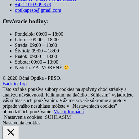
+421 910 909 979
optikapeso@gmail.com
Otváracie hodiny:
Pondelok: 09:00 – 18:00
Utorok: 09:00 – 18:00
Streda: 09:00 – 18:00
Štvrtok: 09:00 – 18:00
Piatok: 09:00 – 18:00
Sobota: 09:00 – 13:00
Nedeľa: ZATVORENÉ
© 2020 Očná Optika - PESO.
Back to Top
Táto stránka používa súbory cookies na správny chod stránky a
analýzu návštevnosti. Kliknutím na tlačidlo „Súhlasím" vyjadrujete
váš súhlas s ich používaním. Vážime si vaše súkromie a preto v
prípade vášho nesúhlasu môžete v „Nastaveniach cookies"
obmedziť ich používanie.
Viac informácií
Nastavenia cookies
SÚHLASÍM
Nastavenia cookies