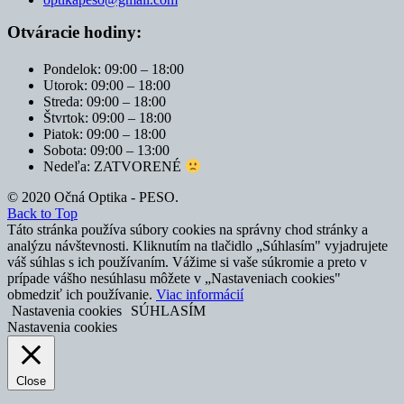
Otváracie hodiny:
Pondelok: 09:00 – 18:00
Utorok: 09:00 – 18:00
Streda: 09:00 – 18:00
Štvrtok: 09:00 – 18:00
Piatok: 09:00 – 18:00
Sobota: 09:00 – 13:00
Nedeľa: ZATVORENÉ
© 2020 Očná Optika - PESO.
Back to Top
Táto stránka používa súbory cookies na správny chod stránky a
analýzu návštevnosti. Kliknutím na tlačidlo „Súhlasím" vyjadrujete
váš súhlas s ich používaním. Vážime si vaše súkromie a preto v
prípade vášho nesúhlasu môžete v „Nastaveniach cookies"
obmedziť ich používanie.
Viac informácií
Nastavenia cookies
SÚHLASÍM
Nastavenia cookies
Close